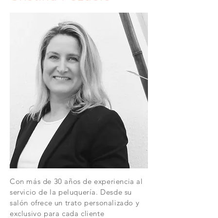
Con más de 30 años de experiencia al
servicio de la peluquería. Desde su
salón ofrece un trato personalizado y
exclusivo para cada cliente