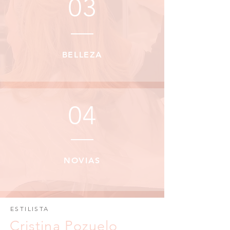
03
BELLEZA
04
NOVIAS
ESTILISTA
Cristina Pozuelo